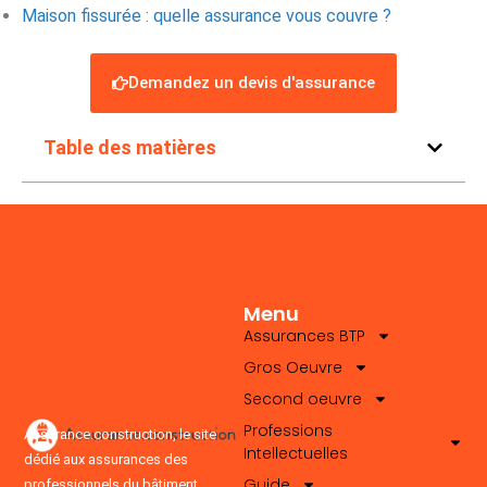
Maison fissurée : quelle assurance vous couvre ?
Demandez un devis d'assurance
Table des matières
Menu
Assurances BTP
Gros Oeuvre
Second oeuvre
Professions
Assurance.construction, le site
Intellectuelles
dédié aux assurances des
Guide
professionnels du bâtiment