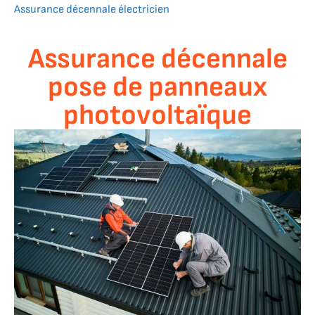
Assurance décennale électricien
Assurance décennale
pose de panneaux
photovoltaïque