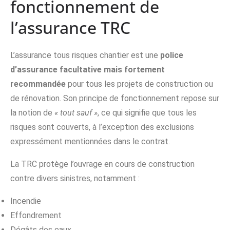
fonctionnement de
l’assurance TRC
L’assurance tous risques chantier est une
police
d’assurance facultative mais fortement
recommandée
pour tous les projets de construction ou
de rénovation. Son principe de fonctionnement repose sur
la notion de
« tout sauf »
, ce qui signifie que tous les
risques sont couverts, à l’exception des exclusions
expressément mentionnées dans le contrat.
La TRC protège l’ouvrage en cours de construction
contre divers sinistres, notamment :
Incendie
Effondrement
Dégâts des eaux