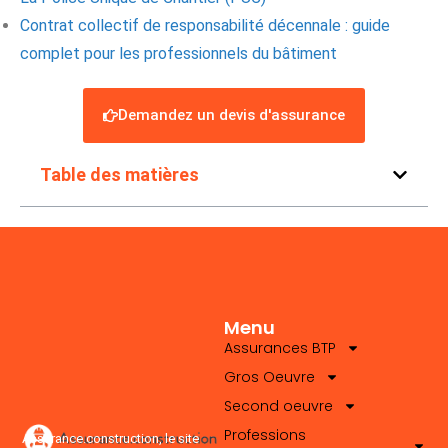
Contrat collectif de responsabilité décennale : guide
complet pour les professionnels du bâtiment
Demandez un devis d'assurance
Table des matières
Menu
Assurances BTP
Gros Oeuvre
Second oeuvre
Professions
Assurance.construction, le site