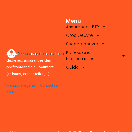
Menu
Assurances BTP
Gros Oeuvre
Second oeuvre
Professions
Assurance.construction, le site
Intellectuelles
dédié aux assurances des
Guide
professionnels du bâtiment
(artisans, construction, ..)
Mentions légales
–
Contactez-
nous