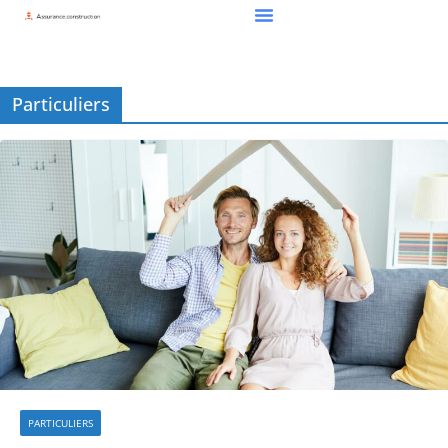
Particuliers
PARTICULIERS