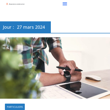
Jour :
27 mars 2024
PARTICULIERS